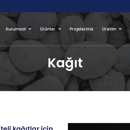
Kurumsal
Ürünler
Projelerimiz
Üretim
Kağıt
li kağıtlar için