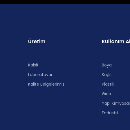
Üretim
Kullanım A
Kalsit
Boya
Laboratuvar
Kağıt
Kalite Belgelerimiz
Plastik
Gıda
Yapı Kimyasall
Endüstri