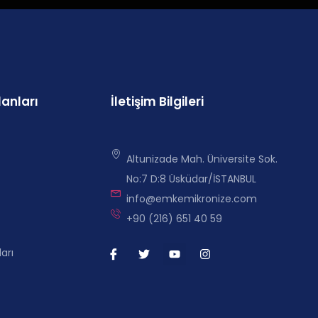
lanları
İletişim Bilgileri
Altunizade Mah. Üniversite Sok.
No:7 D:8 Üsküdar/İSTANBUL
info@emkemikronize.com
+90 (216) 651 40 59
arı